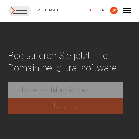
DE
EN
PLURAL
Registrieren Sie jetzt Ihre
Domain bei plural.software