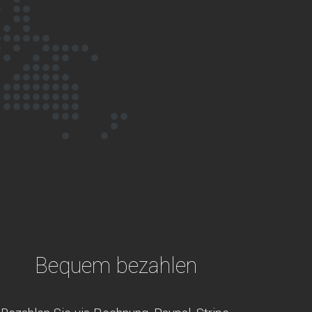
Bequem bezahlen