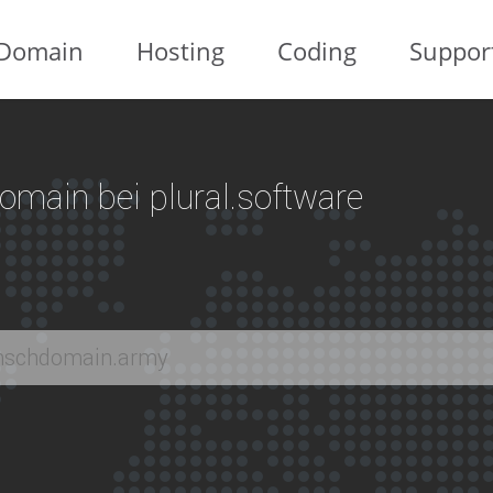
Domain
Hosting
Coding
Suppor
 Domain bei plural.software