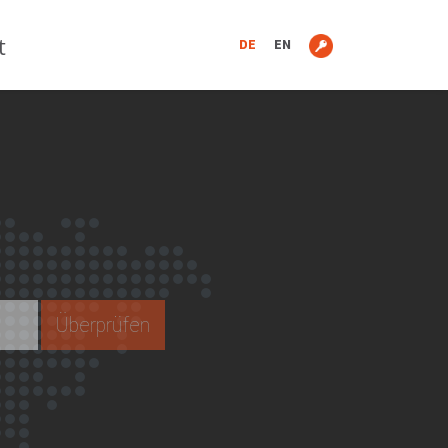
t
DE
EN