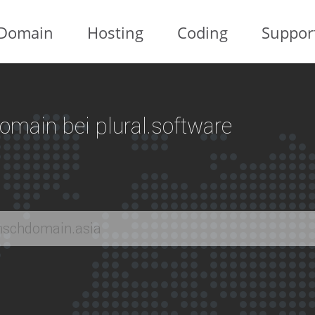
Domain
Hosting
Coding
Suppor
 Domain bei plural.software