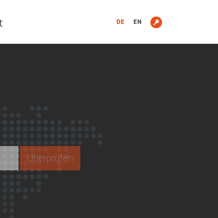
t
DE
EN