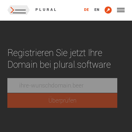
DE
EN
PLURAL
Registrieren Sie jetzt Ihre
Domain bei plural.software