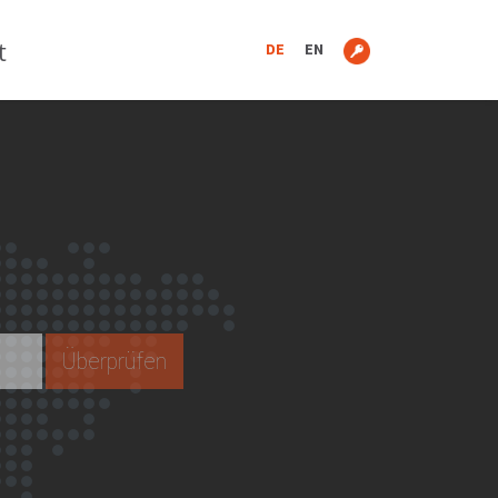
t
DE
EN