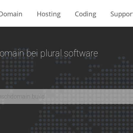
Domain
Hosting
Coding
Suppor
 Domain bei plural.software