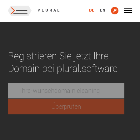
DE
EN
PLURAL
Registrieren Sie jetzt Ihre
Domain bei plural.software