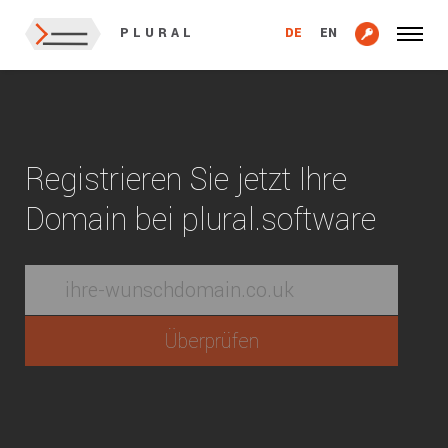
DE
EN
PLURAL
Registrieren Sie jetzt Ihre
Domain bei plural.software