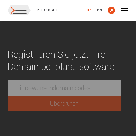
DE
EN
PLURAL
Registrieren Sie jetzt Ihre
Domain bei plural.software