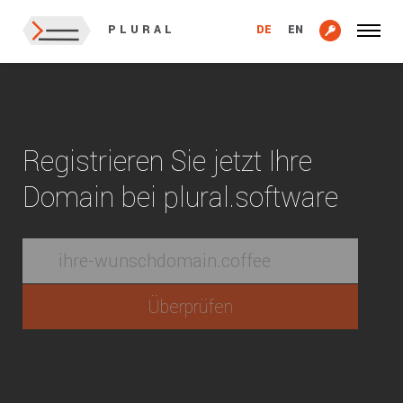
DE
EN
PLURAL
Registrieren Sie jetzt Ihre
Domain bei plural.software