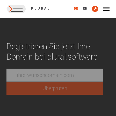
DE
EN
PLURAL
Registrieren Sie jetzt Ihre
Domain bei plural.software