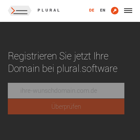
DE
EN
PLURAL
Registrieren Sie jetzt Ihre
Domain bei plural.software