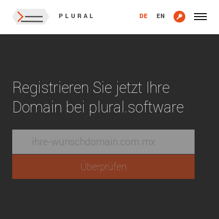
DE
EN
PLURAL
Registrieren Sie jetzt Ihre
Domain bei plural.software