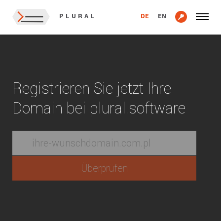
DE
EN
PLURAL
Registrieren Sie jetzt Ihre
Domain bei plural.software