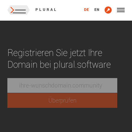
DE
EN
PLURAL
Registrieren Sie jetzt Ihre
Domain bei plural.software