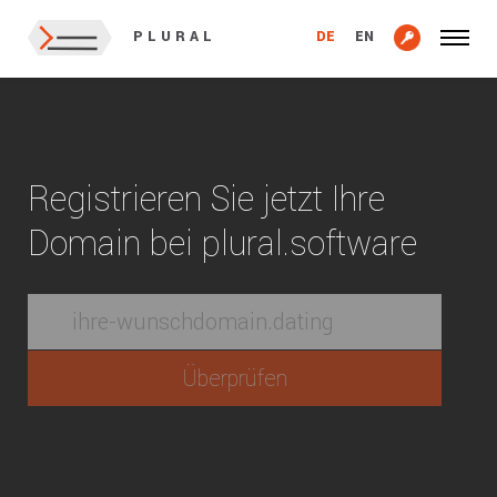
DE
EN
PLURAL
Registrieren Sie jetzt Ihre
Domain bei plural.software