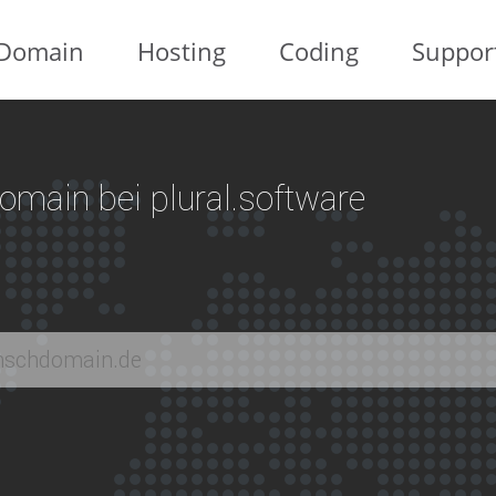
Domain
Hosting
Coding
Suppor
 Domain bei plural.software