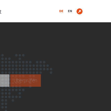
t
DE
EN