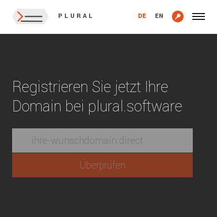
DE
EN
PLURAL
Registrieren Sie jetzt Ihre
Domain bei plural.software