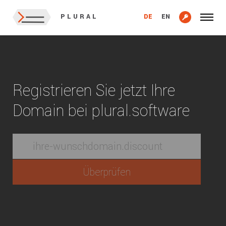
DE
EN
PLURAL
Registrieren Sie jetzt Ihre
Domain bei plural.software