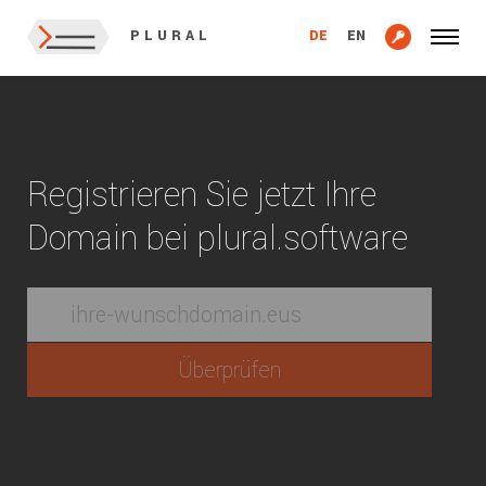
DE
EN
PLURAL
Registrieren Sie jetzt Ihre
Domain bei plural.software