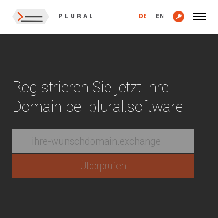
DE
EN
PLURAL
Registrieren Sie jetzt Ihre
Domain bei plural.software