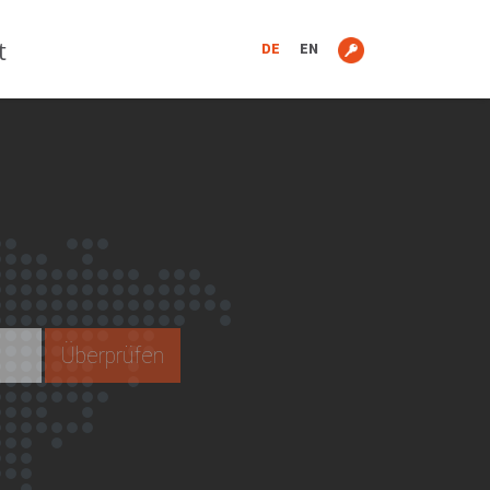
t
DE
EN