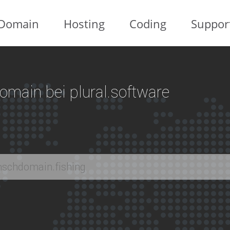
Domain
Hosting
Coding
Suppor
 Domain bei plural.software