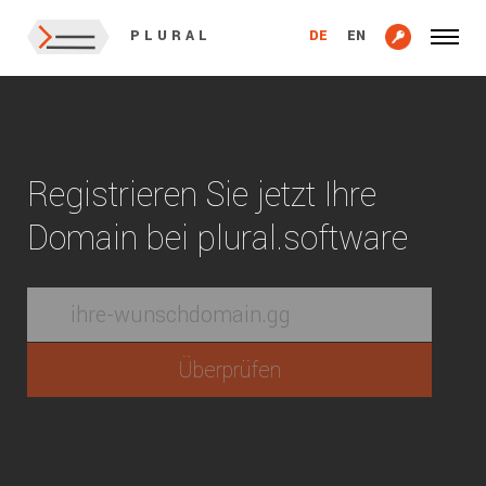
DE
EN
PLURAL
Registrieren Sie jetzt Ihre
Domain bei plural.software