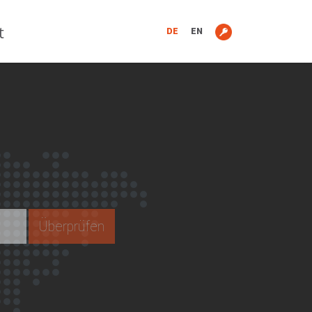
t
DE
EN