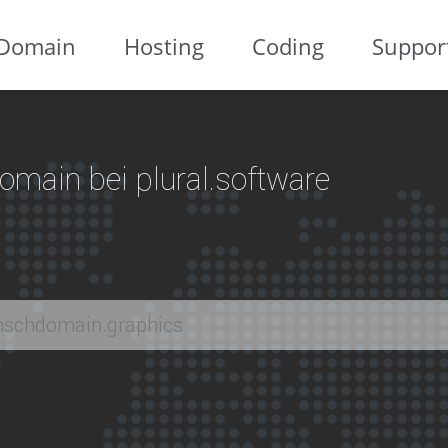
Domain
Hosting
Coding
Suppor
 Domain bei plural.software