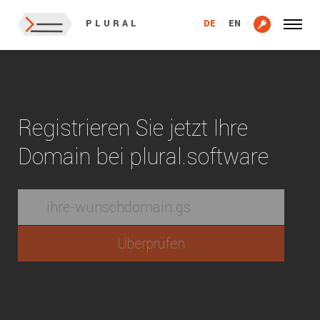
DE
EN
PLURAL
Registrieren Sie jetzt Ihre
Domain bei plural.software