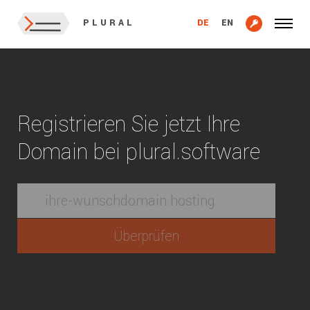
DE
EN
PLURAL
Registrieren Sie jetzt Ihre
Domain bei plural.software