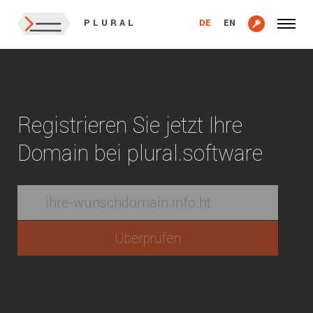
DE
EN
PLURAL
Registrieren Sie jetzt Ihre
Domain bei plural.software