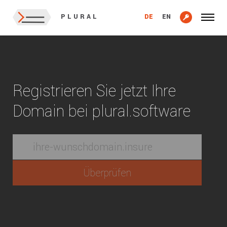
DE
EN
PLURAL
Registrieren Sie jetzt Ihre
Domain bei plural.software