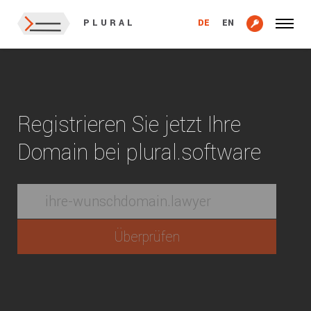
DE
EN
PLURAL
Registrieren Sie jetzt Ihre
Domain bei plural.software