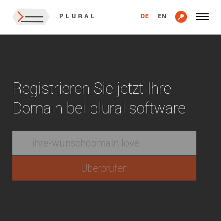
DE
EN
PLURAL
Registrieren Sie jetzt Ihre
Domain bei plural.software