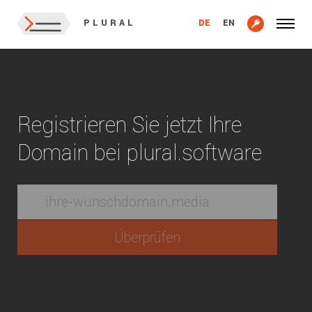
DE
EN
PLURAL
Registrieren Sie jetzt Ihre
Domain bei plural.software