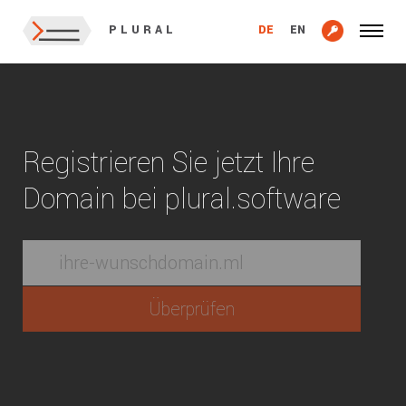
DE
EN
PLURAL
Registrieren Sie jetzt Ihre
Domain bei plural.software