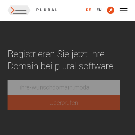
DE
EN
PLURAL
Registrieren Sie jetzt Ihre
Domain bei plural.software