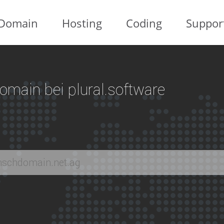
Domain
Hosting
Coding
Suppor
 Domain bei plural.software