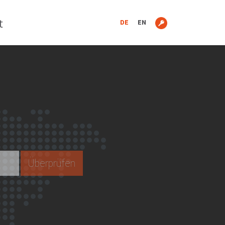
t
DE
EN