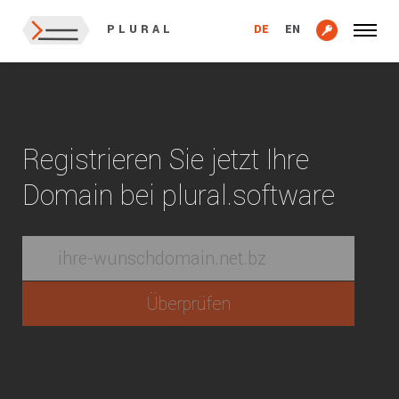
DE
EN
PLURAL
Registrieren Sie jetzt Ihre
Domain bei plural.software