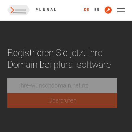
DE
EN
PLURAL
Registrieren Sie jetzt Ihre
Domain bei plural.software