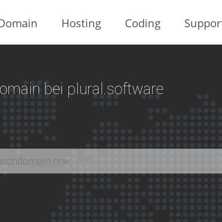
Domain
Hosting
Coding
Suppor
 Domain bei plural.software