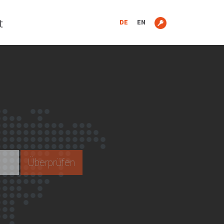
t
DE
EN