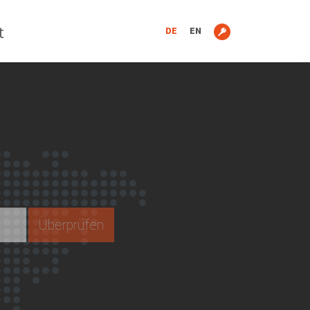
t
DE
EN