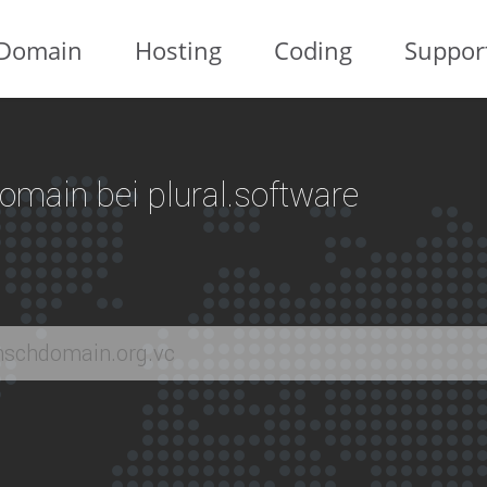
Domain
Hosting
Coding
Suppor
 Domain bei plural.software