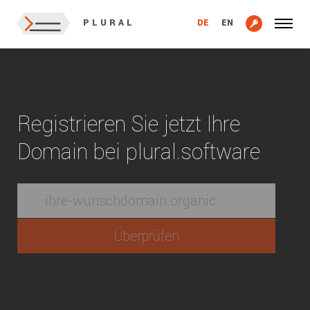
DE
EN
PLURAL
Registrieren Sie jetzt Ihre
Domain bei plural.software