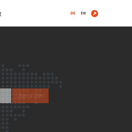
t
DE
EN