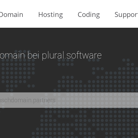
Domain
Hosting
Coding
Suppor
 Domain bei plural.software