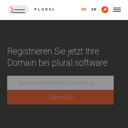
DE
EN
PLURAL
Registrieren Sie jetzt Ihre
Domain bei plural.software