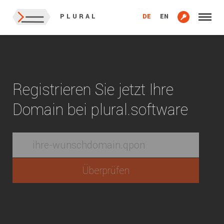
DE
EN
PLURAL
Registrieren Sie jetzt Ihre
Domain bei plural.software