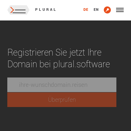
DE
EN
PLURAL
Registrieren Sie jetzt Ihre
Domain bei plural.software