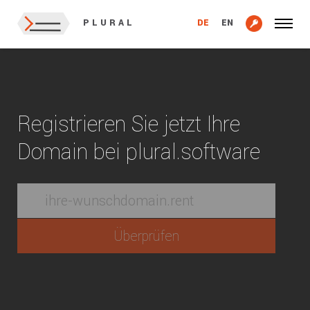
DE
EN
PLURAL
Registrieren Sie jetzt Ihre
Domain bei plural.software