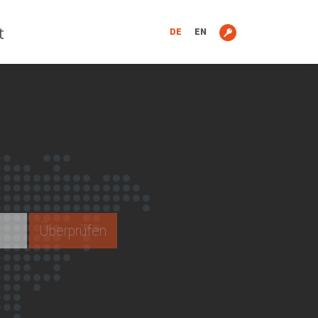
t
DE
EN