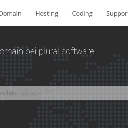
Domain
Hosting
Coding
Suppor
 Domain bei plural.software