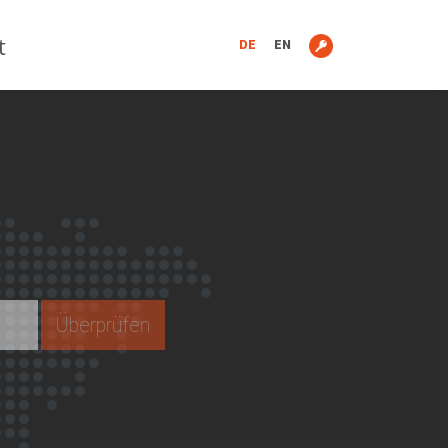
t
DE
EN