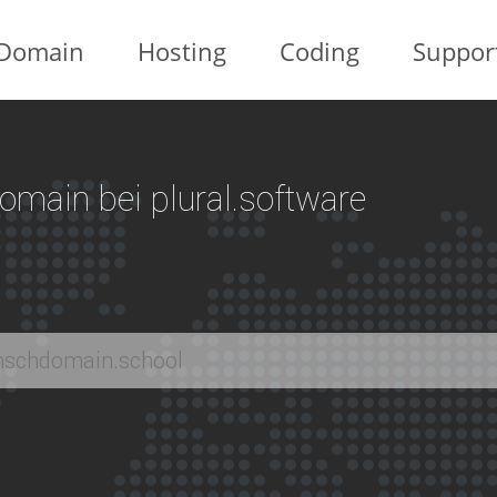
Domain
Hosting
Coding
Suppor
 Domain bei plural.software