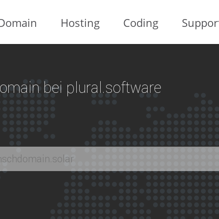
Domain
Hosting
Coding
Suppor
 Domain bei plural.software