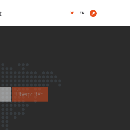
t
DE
EN