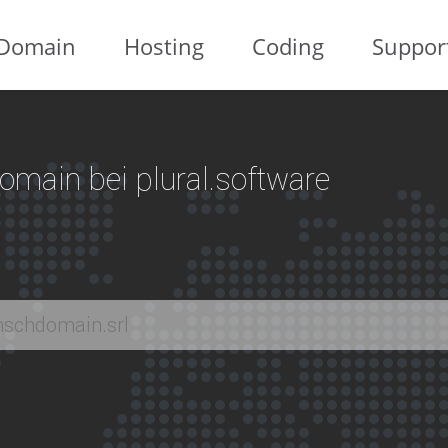
Domain
Hosting
Coding
Suppor
 Domain bei plural.software