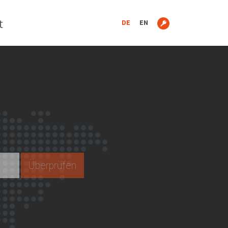
t
DE
EN