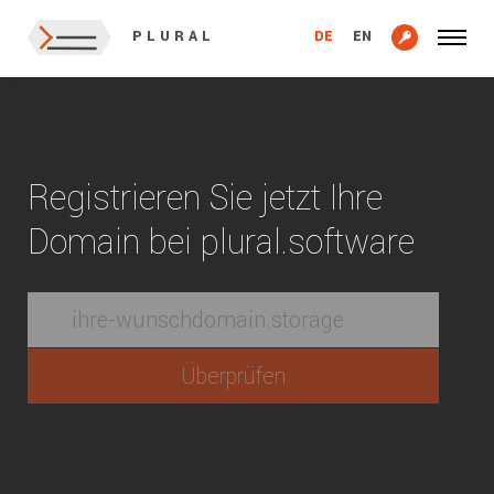
DE
EN
PLURAL
Registrieren Sie jetzt Ihre
Domain bei plural.software