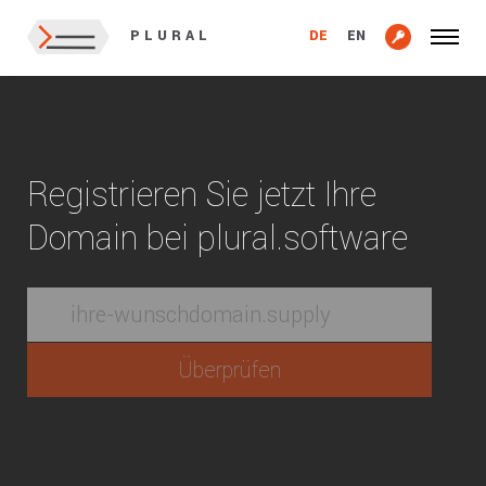
DE
EN
PLURAL
Registrieren Sie jetzt Ihre
Domain bei plural.software