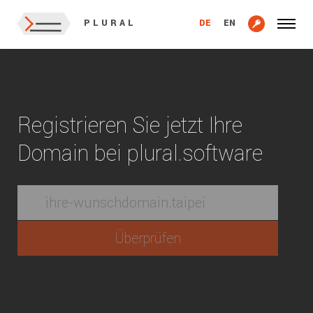
DE
EN
PLURAL
Registrieren Sie jetzt Ihre
Domain bei plural.software